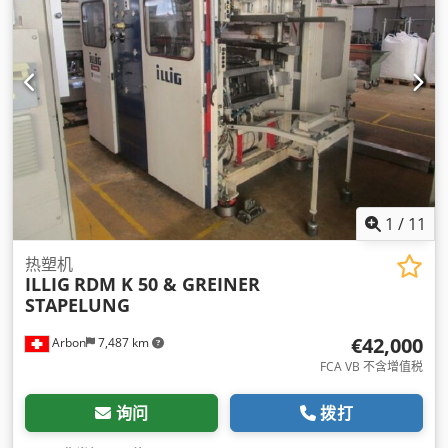
1
/
11
热塑机
ILLIG
RDM K 50 & GREINER
STAPELUNG
€42,000
Arbon
7,487 km
FCA VB 不含增值税
询问
拨打