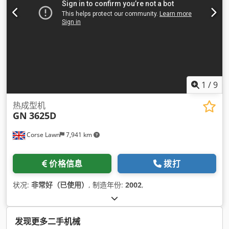
1
/
9
热成型机
GN
3625D
Corse Lawn
7,941 km
价格信息
拨打
状况:
非常好（已使用）
, 制造年份:
2002
,
发现更多二手机械