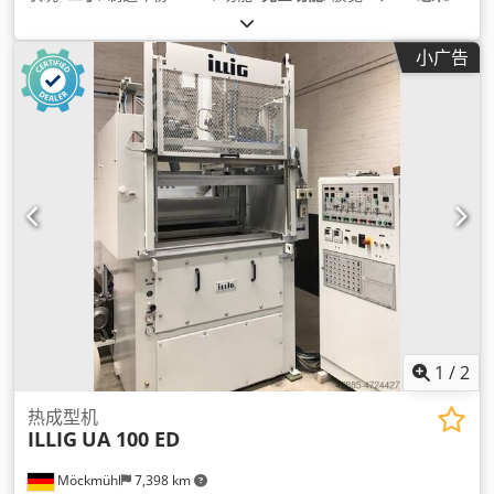
小广告
1
/
2
热成型机
ILLIG
UA 100 ED
Möckmühl
7,398 km