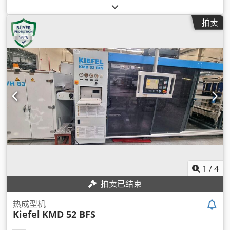
拍卖
1
/
4
拍卖已结束
热成型机
Kiefel
KMD 52 BFS