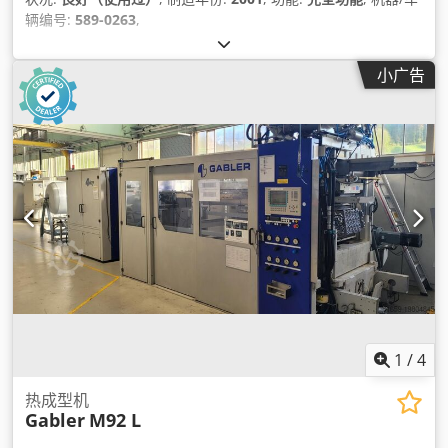
辆编号:
589-0263
,
小广告
1
/
4
热成型机
Gabler
M92 L