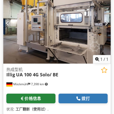
1
/
1
热成型机
Illig
UA 100 4G Solo/ BE
Möckmühl
7,398 km
价格信息
拨打
状况:
工厂翻新（使用过）
,