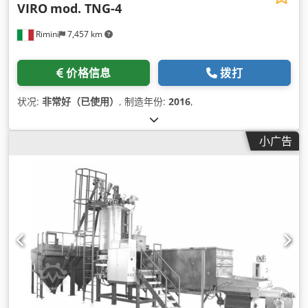
VIRO
mod. TNG-4
Rimini
7,457 km
价格信息
拨打
状况:
非常好（已使用）
, 制造年份:
2016
,
小广告