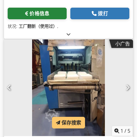
价格信息
拨打
状况:
工厂翻新（使用过）
,
小广告
保存搜索
1
/
5