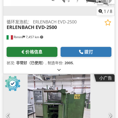
1
/
8
循环发泡机： ERLENBACH EVD-2500
ERLENBACH
EVD-2500
Rimini
7,457 km
价格信息
拨打
状况:
非常好（已使用）
, 制造年份:
2005
,
小广告