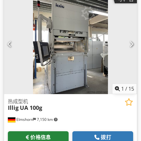
1
/
15
热成型机
Illig
UA 100g
Elmshorn
7,150 km
价格信息
拨打