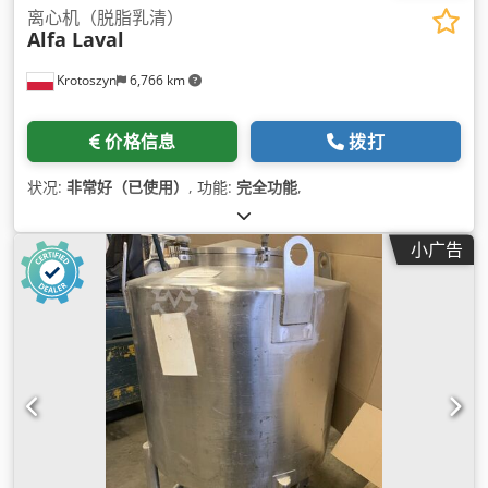
离心机（脱脂乳清）
Alfa Laval
Krotoszyn
6,766 km
价格信息
拨打
状况:
非常好（已使用）
, 功能:
完全功能
,
小广告