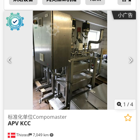
小广告
1
/
4
标准化单位Compomaster
APV
KCC
Thisted
7,049 km