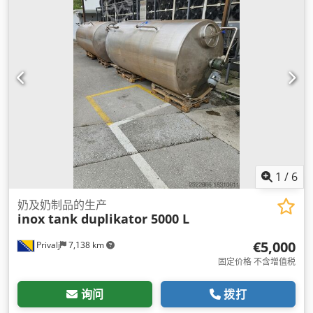
1
/
6
奶及奶制品的生产
inox tank duplikator 5000 L
€5,000
Privalj
7,138 km
固定价格 不含增值税
询问
拨打