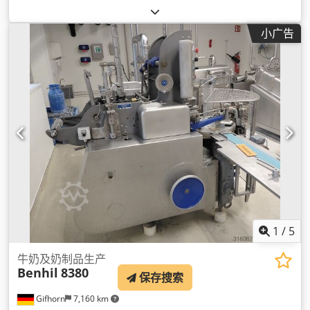
小广告
1
/
5
牛奶及奶制品生产
Benhil
8380
保存搜索
Gifhorn
7,160 km