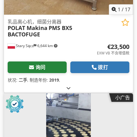
1
/
17
乳品离心机，细菌分离器
POLAT Makina
PMS BX5
BACTOFUGE
€23,500
Stary Sącz
6,644 km
EXW VB 不含增值税
询问
拨打
状况:
二手
, 制造年份:
2019
,
小广告