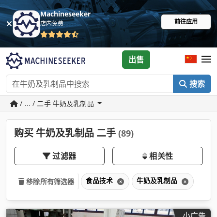
Machineseeker
前往应用
店内免费
出售
搜索
/ ... / 二手 牛奶及乳制品
购买 牛奶及乳制品 二手
(89)
过滤器
相关性
食品技术
牛奶及乳制品
移除所有筛选器
小广告