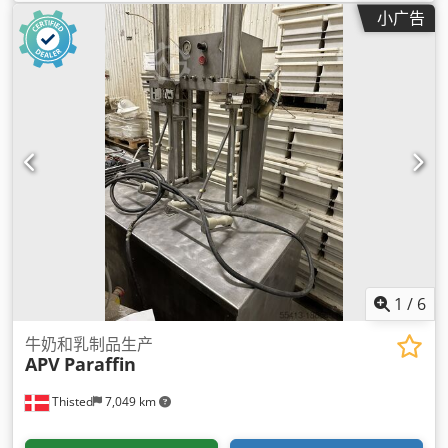
小广告
1
/
6
牛奶和乳制品生产
APV
Paraffin
Thisted
7,049 km