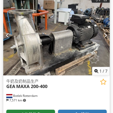
1
/
7
牛奶及奶制品生产
GEA
MAXA 200-400
Botlek Rotterdam
7,571 km