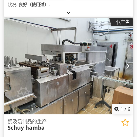
状况:
良好（使用过）
,
小广告
1
/
6
奶及奶制品的生产
Schuy hamba