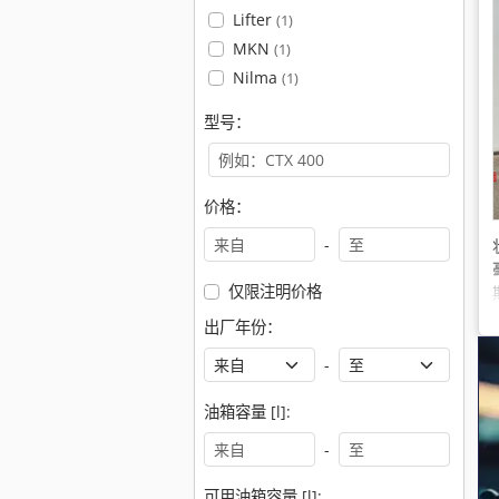
Lifter
(1)
MKN
(1)
Nilma
(1)
型号：
价格：
-
仅限注明价格
出厂年份：
-
油箱容量 [l]:
-
可用油箱容量 [l]: