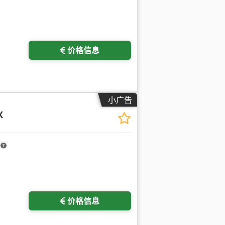
价格信息
小广告
X
m
价格信息