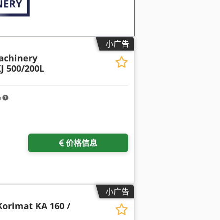
小广告
Machinery
J 500/200L
m
请求更多图片
价格信息
小广告
Korimat KA 160 /