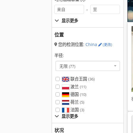
-
显示更多
位置
您的检测位置:
China
(更改)
半径:
无限
(77)
联合王国
(36)
波兰
(11)
德国
(10)
荷兰
(5)
法国
(3)
显示更多
状况