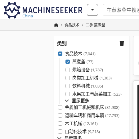
China
食品技术
二手 蒸煮釜
类别
食品技术
(7,041)
蒸煮釜
(77)
烘焙设备
(1,787)
肉类加工机械
(1,383)
饮料机械
(1,035)
水果加工与蔬菜加工
(523)
显示更多
金属加工机械和机床
(31,908)
运输车辆和商用车辆
(27,733)
木工机械
(12,161)
自动化技术
(9,218)
显示更多