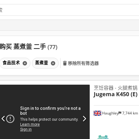
购买 蒸煮釜 二手
(77)
食品技术
蒸煮釜
移除所有筛选器
烹饪容器 - 火腿煮锅
Jugema
K450 (E)
Haughley
7,744 km