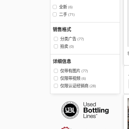
全新
(6)
二手
(71)
销售格式
分类广告
(77)
拍卖
(0)
详细信息
仅带有图片
(77)
仅限带视频
(6)
仅限认证经销商
(28)