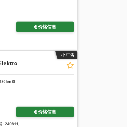
价格信息
小广告
Elektro
186 km
价格信息
号:
240811
,