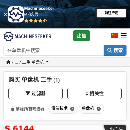
Machineseeker
前往应用
店内免费
出售
搜索
/ ... / 二手 单盘机
购买 单盘机 二手
(1)
过滤器
相关性
清洁技术
单盘机
移除所有筛选器
小广告