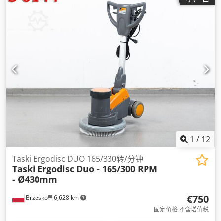
1
/
12
Taski Ergodisc DUO 165/330转/分钟
Taski
Ergodisc Duo - 165/300 RPM
- Ø430mm
€750
Brzesko
6,628 km
固定价格 不含增值税