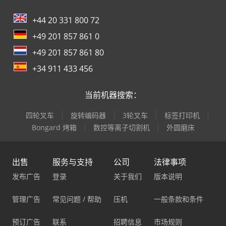
+44 20 331 800 72
+49 201 857 861 0
+49 201 857 861 80
+34 911 433 456
当前机器搜索：
四轮叉车
旋转编码器
3轮叉车
标签打印机
Bongard 烤箱
数控等离子切割机
外圆磨床
出售
服务与支持
公司
法律事项
发布广告
登录
关于我们
版本说明
管理广告
常见问题 / 帮助
压机
一般条款和条件
预订广告
联系
招聘信息
市场规则