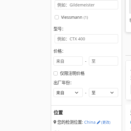
Viessmann
(1)
型号：
价格：
-
仅限注明价格
出厂年份：
-
位置
您的检测位置:
China
(更改)