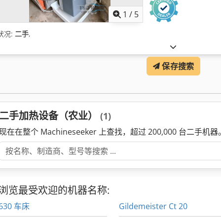
1
/
5
状况:
二手
,
保存搜索
二手加热设备（农业）
(1)
现在在整个 Machineseeker 上查找，超过 200,000 台二手机器
浏览最受欢迎的机器名称:
630 车床
Gildemeister Ct 20