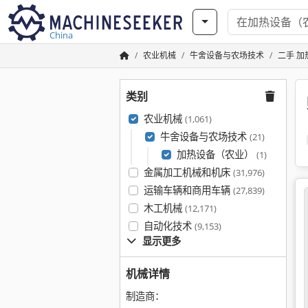
China
农业机械
牛舍设备与农场技术
二手 
类别
农业机械
(1,061)
牛舍设备与农场技术
(21)
加热设备（农业）
(1)
金属加工机械和机床
(31,976)
运输车辆和商用车辆
(27,839)
木工机械
(12,171)
自动化技术
(9,153)
显示更多
机械详情
制造商：