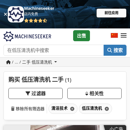
Machineseeker
前往应用
店内免费
出售
搜索
/ ... / 二手 低压清洗机
购买 低压清洗机 二手
(1)
过滤器
相关性
清洁技术
低压清洗机
移除所有筛选器
小广告