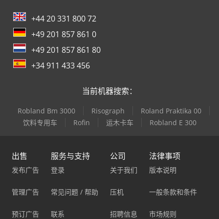
+44 20 331 800 72
+49 201 857 861 0
+49 201 857 861 80
+34 911 433 456
当前机器搜索：
Robland Bm 3000
Risograph
Roland Praktika 00
饮料专用车
Rofin
运木卡车
Robland E 300
出售
服务与支持
公司
法律事项
发布广告
登录
关于我们
版本说明
管理广告
常见问题 / 帮助
压机
一般条款和条件
预订广告
联系
招聘信息
市场规则