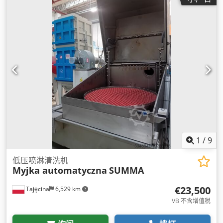
1
/
9
低压喷淋清洗机
Myjka automatyczna
SUMMA
€23,500
Tajęcina
6,529 km
VB 不含增值税