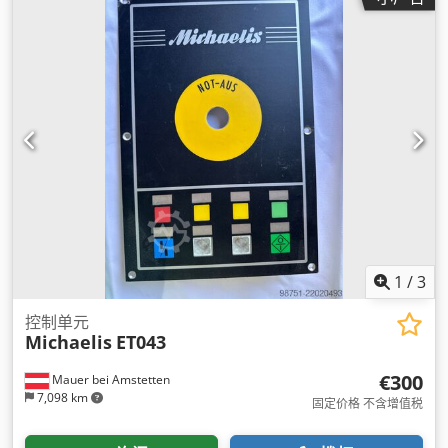
1
/
3
控制单元
Michaelis
ET043
€300
Mauer bei Amstetten
7,098 km
固定价格 不含增值税