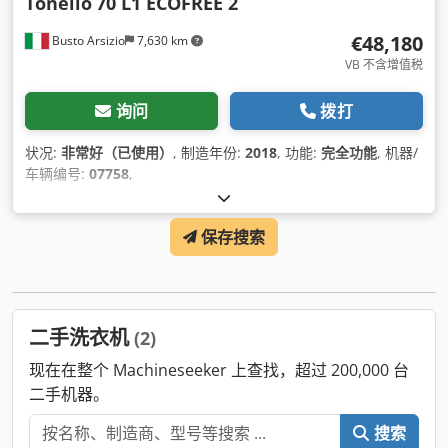
Tonello
70 L1 ECOFREE 2
€48,180
Busto Arsizio
7,630 km
VB 不含增值税
询问
拨打
状况:
非常好（已使用）
, 制造年份:
2018
, 功能:
完全功能
, 机器/
车辆编号:
07758
,
保存搜索
二手洗衣机
(2)
现在在整个 Machineseeker 上查找，超过 200,000 台
二手机器。
搜索