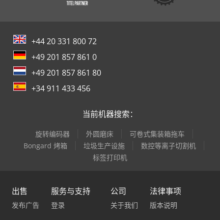
+44 20 331 800 72
+49 201 857 861 0
+49 201 857 861 80
+34 911 433 456
当前机器搜索：
旋转编码器
外圆磨床
可卷式集装箱拖车
Bongard 烤箱
垃圾生产设施
数控等离子切割机
标签打印机
出售
服务与支持
公司
法律事项
发布广告
登录
关于我们
版本说明