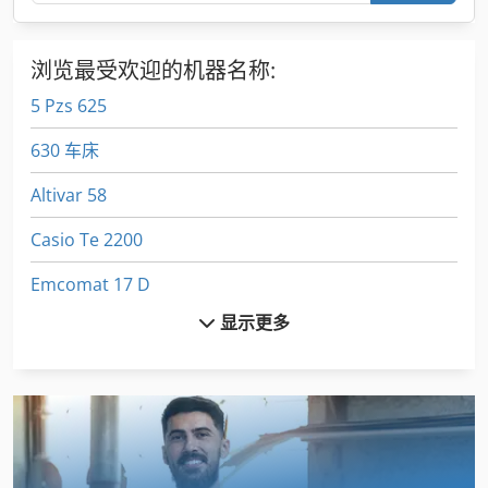
浏览最受欢迎的机器名称:
5 Pzs 625
630 车床
Altivar 58
Casio Te 2200
Emcomat 17 D
显示更多
Euclid R 35
Fuw 250
Fz 0
Gildemeister Ct 20