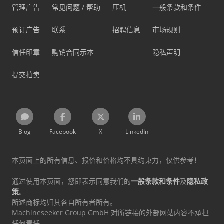
管理广告
常见问题 / 帮助
压机
一般条款和条件
预订广告
联系
招聘信息
市场规则
信任印章
购销合同示本
隐私声明
提交拍卖
Blog
Facebook
X
LinkedIn
本页面上的所有信息、报价和价格均不具约束力，仅供参考！
通过使用本页面，您即表示同意我们的
一般条款和条件
及
隐私政
策
。
所述商标均归其各自所有者所有。
Machineseeker Group GmbH 对所链接的外部网站内容不承担
任何责任。