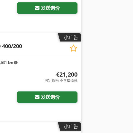
发送询价
小广告
 400/200
,631 km
€21,200
固定价格 不含增值税
发送询价
小广告