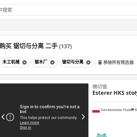
购买 锯切与分离 二手
(137)
木工机械
锯木厂
锯切与分离
移除所有筛选器
横切锯
Esterer
HKS stoł
Sierakowska Huta
6