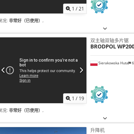
1
/
21
状况:
非常好（已使用）
,
双主轴双轴多片锯
BRODPOL
WP200
Sierakowska Huta
6
1
/
19
状况:
非常好（已使用）
,
升降机