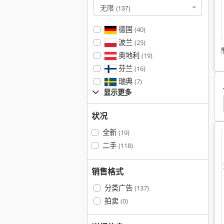
无限
(137)
德国
(40)
波兰
(25)
奥地利
(19)
芬兰
(16)
瑞典
(7)
显示更多
状况
全新
(19)
二手
(118)
销售格式
分类广告
(137)
拍卖
(0)