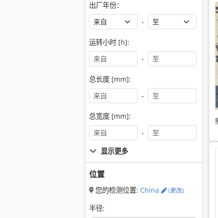
出厂年份：
-
运转小时 [h]:
-
总长度 [mm]:
-
总宽度 [mm]:
-
显示更多
位置
您的检测位置:
China
(更改)
半径: