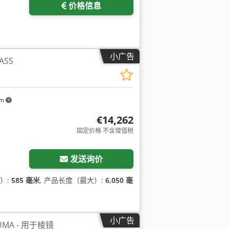
价格信息
小广告
ASS
km
€14,262
固定价格 不含增值税
发送询价
）:
585 毫米
, 产品长度（最大）:
6,050 毫
小广告
NUMA - 用于棱镜