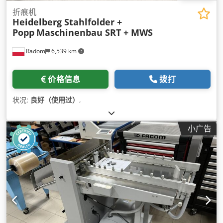
折痕机
Heidelberg Stahlfolder +
Popp
Maschinenbau SRT + MWS
Radom
6,539 km
价格信息
拨打
状况:
良好（使用过）
,
小广告