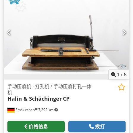
1
/
6
手动压痕机 - 打孔机 / 手动压痕打孔一体
机
Halin & Schächinger
CP
Emskirchen
7,292 km
价格信息
拨打