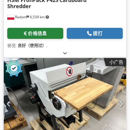
Shredder
Radom
6,539 km
价格信息
拨打
状况:
良好（使用过）
,
小广告