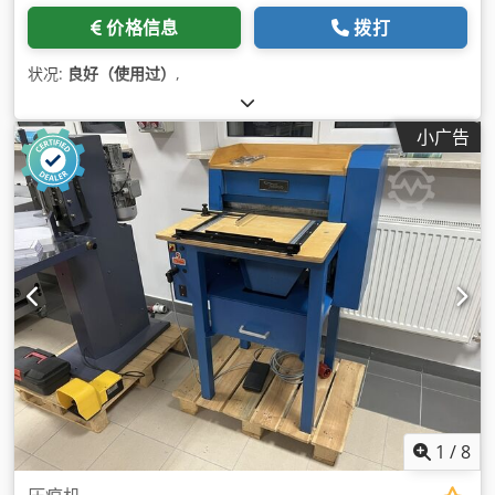
价格信息
拨打
状况:
良好（使用过）
,
小广告
1
/
8