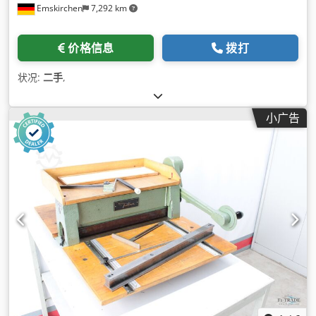
Emskirchen
7,292 km
价格信息
拨打
状况:
二手
,
小广告