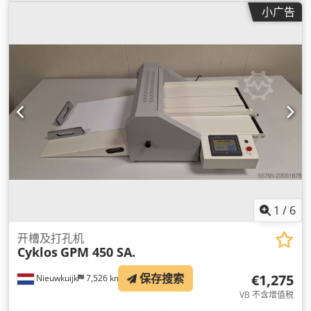
小广告
1
/
6
开槽及打孔机
Cyklos
GPM 450 SA.
€1,275
保存搜索
Nieuwkuijk
7,526 km
VB 不含增值税