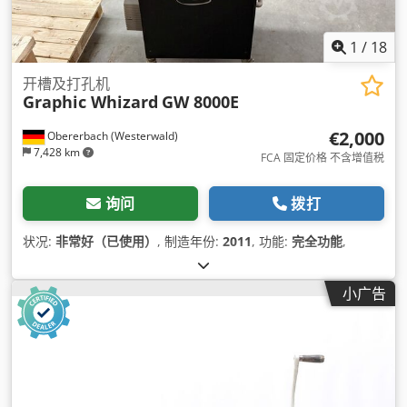
1
/
18
开槽及打孔机
Graphic Whizard
GW 8000E
€2,000
Obererbach (Westerwald)
7,428 km
FCA 固定价格 不含增值税
询问
拨打
状况:
非常好（已使用）
, 制造年份:
2011
, 功能:
完全功能
,
小广告