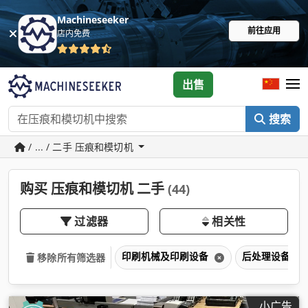
Machineseeker
前往应用
店内免费
出售
搜索
/ ... / 二手 压痕和模切机
购买 压痕和模切机 二手
(44)
过滤器
相关性
印刷机械及印刷设备
后处理设备
移除所有筛选器
小广告