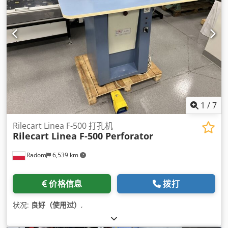
1
/
7
Rilecart Linea F-500 打孔机
Rilecart Linea F-500 Perforator
Radom
6,539 km
价格信息
拨打
状况:
良好（使用过）
,