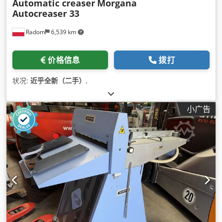
Automatic creaser
Morgana
Autocreaser 33
Radom
6,539 km
价格信息
拨打
状况:
近乎全新（二手）
,
小广告