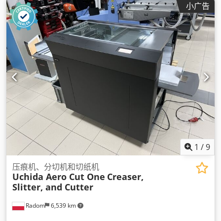
小广告
1
/
9
压痕机、分切机和切纸机
Uchida Aero Cut One
Creaser,
Slitter, and Cutter
Radom
6,539 km