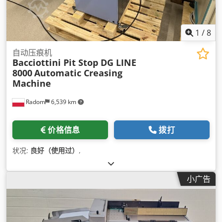
1
/
8
自动压痕机
Bacciottini Pit Stop DG LINE
8000
Automatic Creasing
Machine
Radom
6,539 km
价格信息
拨打
状况:
良好（使用过）
,
小广告