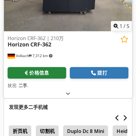
1
/
5
Horizon CRF-362 | 210万
Horizon
CRF-362
Volkach
7,312 km
价格信息
拨打
状况:
二手
,
发现更多二手机械
r
折页机
切割机
Duplo Dc 8 Mini
Heidelb