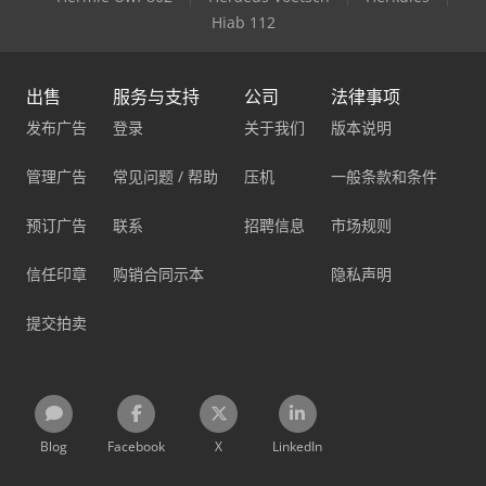
Hiab 112
出售
服务与支持
公司
法律事项
发布广告
登录
关于我们
版本说明
管理广告
常见问题 / 帮助
压机
一般条款和条件
预订广告
联系
招聘信息
市场规则
信任印章
购销合同示本
隐私声明
提交拍卖
Blog
Facebook
X
LinkedIn