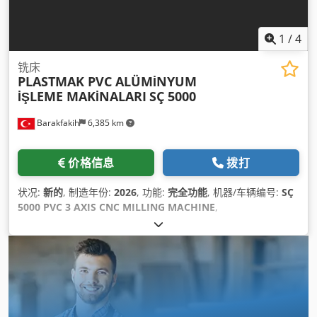
1
/
4
铣床
PLASTMAK PVC ALÜMİNYUM
İŞLEME MAKİNALARI
SÇ 5000
Barakfakih
6,385 km
价格信息
拨打
状况:
新的
, 制造年份:
2026
, 功能:
完全功能
, 机器/车辆编号:
SÇ
5000 PVC 3 AXIS CNC MILLING MACHINE
,