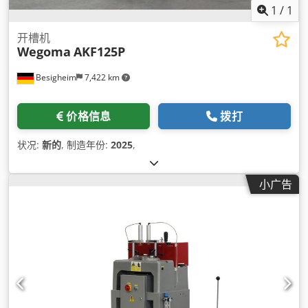
1
/
1
开槽机
Wegoma
AKF125P
Besigheim
7,422 km
价格信息
拨打
状况:
新的
, 制造年份:
2025
,
小广告