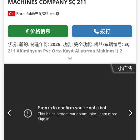
MACHINES COMPANY
SÇ 211
Barakfakih
6,385 km
价格信息
拨打
状况:
新的
, 制造年份:
2026
, 功能:
完全功能
, 机器/车辆编号:
SÇ
211 Alüminyum Pvc Orta Kayıt Alıştırma Makinesi ( 2
Bıçak)
,
小广告