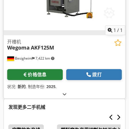
1
/
1
开槽机
Wegoma
AKF125M
Besigheim
7,422 km
价格信息
拨打
状况:
新的
, 制造年份:
2025
,
发现更多二手机械