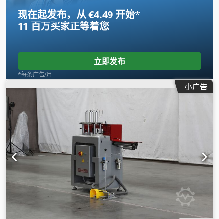
现在起发布，从 €4.49 开始
*
11 百万买家
正等着您
立即发布
*每条广告/月
小广告