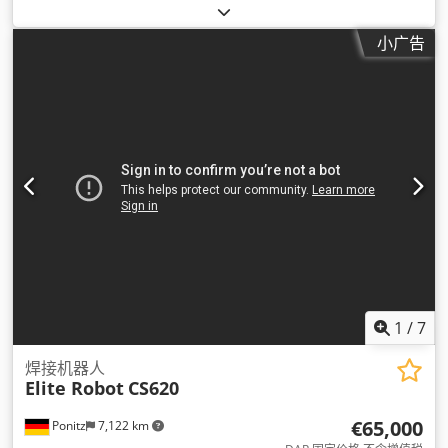
小广告
1
/
7
焊接机器人
Elite Robot
CS620
€65,000
Ponitz
7,122 km