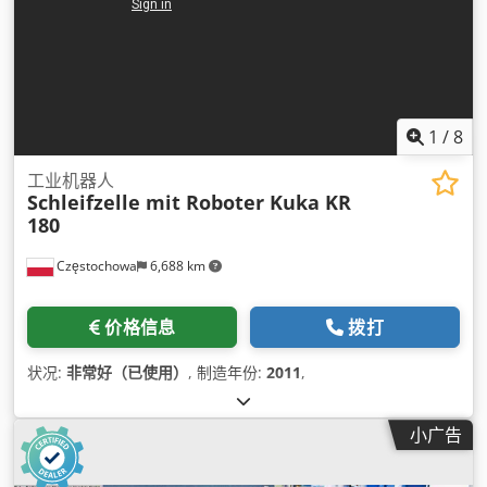
1
/
8
工业机器人
Schleifzelle mit Roboter Kuka KR
180
Częstochowa
6,688 km
价格信息
拨打
状况:
非常好（已使用）
, 制造年份:
2011
,
小广告