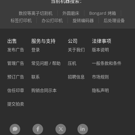
当前机器搜索：
数控等离子切割机
外圆磨床
Bongard 烤箱
标签打印机
办公打印机
旋转编码器
后处理设备
出售
服务与支持
公司
法律事项
发布广告
登录
关于我们
版本说明
管理广告
常见问题 / 帮助
压机
一般条款和条件
预订广告
联系
招聘信息
市场规则
信任印章
购销合同示本
隐私声明
提交拍卖