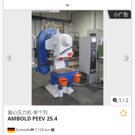
小广告
1
/
2
偏心压力机-单个列
AMBOLD
PEEV 25.4
Schmölln
7,126 km