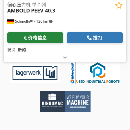
偏心压力机-单个列
AMBOLD
PEEV 40.3
Schmölln
7,126 km
价格信息
拨打
状况:
新的
,