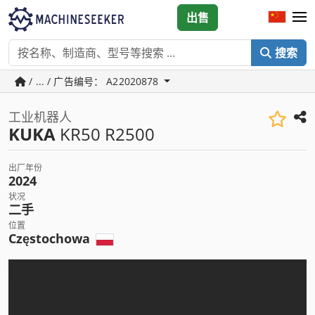
出售
搜索
/ ... / 广告编号： A22020878
工业机器人
KUKA
KR50 R2500
出厂年份
2024
状况
二手
位置
Częstochowa