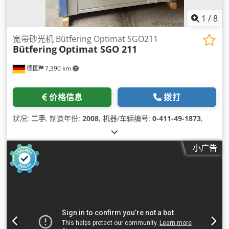
1
/
8
宽带砂光机 Bütfering Optimat SGO211
Bütfering
Optimat SGO 211
德国
7,390 km
价格信息
拨打
状况:
二手
, 制造年份:
2008
, 机器/车辆编号:
0-411-49-1873
,
小广告