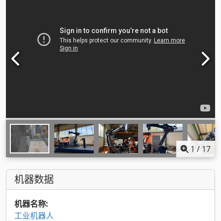
1
/
17
机器数据
机器名称:
工业机器人