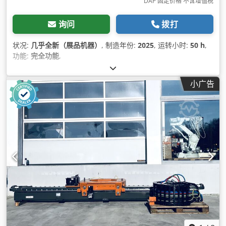
DAP 固定价格 不含增值税
询问
拨打
状况:
几乎全新（展品机器）
, 制造年份:
2025
, 运转小时:
50 h
,
功能:
完全功能
,
小广告