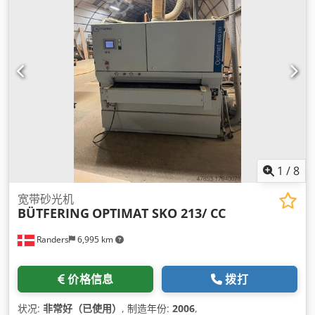
1
/
8
宽带砂光机
BÜTFERING
OPTIMAT SKO 213/ CC
Randers
6,995 km
价格信息
拨打
状况:
非常好（已使用）
, 制造年份:
2006
,