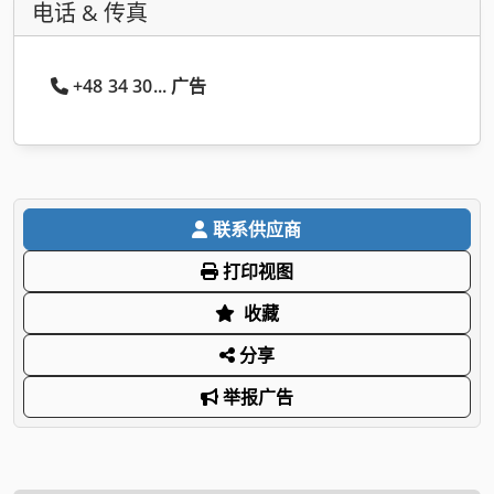
电话 & 传真
+48 34 30... 广告
联系供应商
打印视图
收藏
分享
举报广告