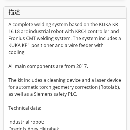
描述
A complete welding system based on the KUKA KR
16 L8 arc industrial robot with KRC4 controller and
Fronius CMT welding system. The system includes a
KUKA KP1 positioner and a wire feeder with
cooling.
All main components are from 2017.
The kit includes a cleaning device and a laser device
for automatic torch geometry correction (Rotolab),
as well as a Siemens safety PLC.
Technical data:
Industrial robot:
Dcedpfx Apey Hktnjhek