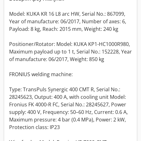
Model: KUKA KR 16 L8 arc HW, Serial No.: 867099,
Year of manufacture: 06/2017, Number of axes: 6,
Payload: 8 kg, Reach: 2015 mm, Weight: 240 kg
Positioner/Rotator: Model: KUKA KP1-HC1000R980,
Maximum payload up to 1 t, Serial No.: 152228, Year
of manufacture: 06/2017, Weight: 850 kg
FRONIUS welding machine:
Type: TransPuls Synergic 400 CMT R, Serial No.:
28245623, Output: 400 A, with cooling unit Model:
Fronius FK 4000-R FC, Serial No.: 28245627, Power
supply: 400 V, Frequency: 50–60 Hz, Current: 0.6 A,
Maximum pressure: 4 bar (0.4 MPa), Power: 2 kW,
Protection class: IP23