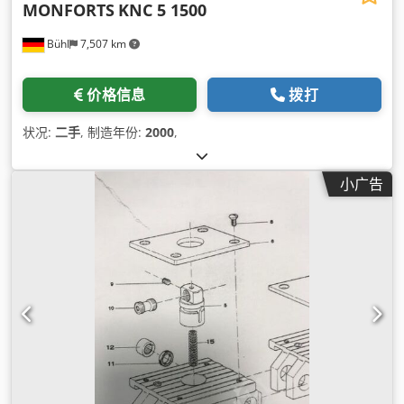
MONFORTS
KNC 5 1500
Bühl
7,507 km
价格信息
拨打
状况:
二手
, 制造年份:
2000
,
小广告