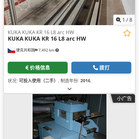
1
/
8
KUKA KUKA KR 16 L8 arc HW
KUKA
KUKA KR 16 L8 arc HW
捷克共和国
7,492 km
价格信息
拨打
状况:
可投入使用（二手）
, 制造年份:
2016
,
小广告