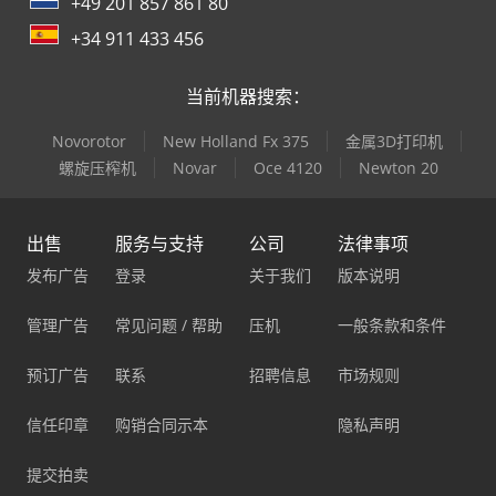
+49 201 857 861 80
+34 911 433 456
当前机器搜索：
Novorotor
New Holland Fx 375
金属3D打印机
螺旋压榨机
Novar
Oce 4120
Newton 20
出售
服务与支持
公司
法律事项
发布广告
登录
关于我们
版本说明
管理广告
常见问题 / 帮助
压机
一般条款和条件
预订广告
联系
招聘信息
市场规则
信任印章
购销合同示本
隐私声明
提交拍卖