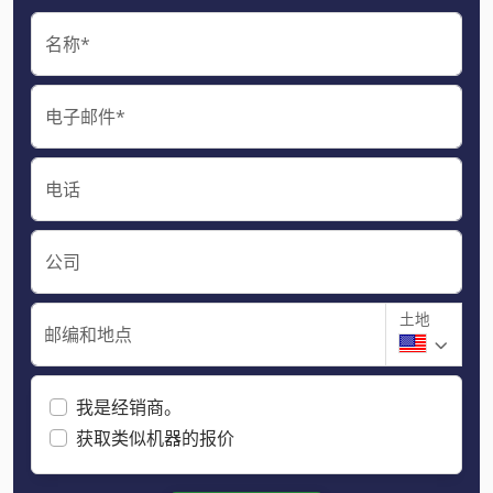
名称*
电子邮件*
电话
公司
土地
邮编和地点
我是经销商。
获取类似机器的报价