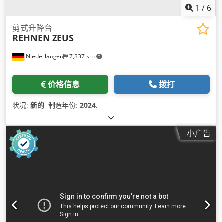
1
/
6
剪式升降台
REHNEN
ZEUS
Niederlangen
7,337 km
价格信息
拨打
状况:
新的
, 制造年份:
2024
,
小广告