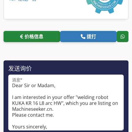
价格信息
拨打
发送询价
消息*