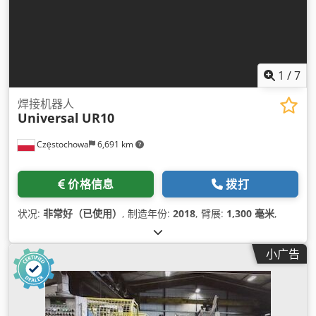
1
/
7
焊接机器人
Universal
UR10
Częstochowa
6,691 km
价格信息
拨打
状况:
非常好（已使用）
, 制造年份:
2018
, 臂展:
1,300 毫米
,
小广告