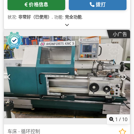
价格信息
拨打
状况:
非常好（已使用）
, 功能:
完全功能
,
小广告
1
/
10
车床 - 循环控制