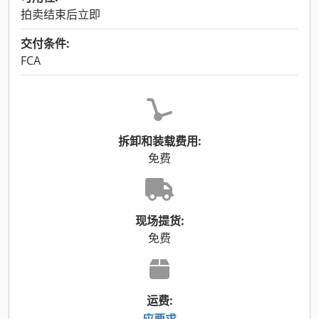
拍卖结束后立即
交付条件:
FCA
拆卸和装载费用:
免费
现场提货:
免费
运费:
应要求