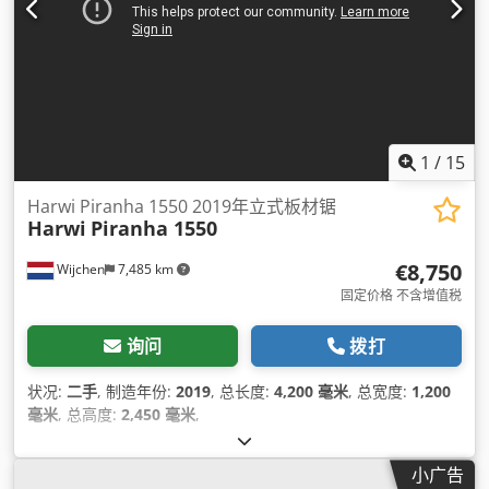
1
/
15
Harwi Piranha 1550 2019年立式板材锯
Harwi
Piranha 1550
€8,750
Wijchen
7,485 km
固定价格 不含增值税
询问
拨打
状况:
二手
, 制造年份:
2019
, 总长度:
4,200 毫米
, 总宽度:
1,200
毫米
, 总高度:
2,450 毫米
,
小广告