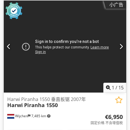
小广告
1
/
15
Harwi Piranha 1550 垂直板锯 2007年
Harwi
Piranha 1550
€6,950
Wijchen
7,485 km
固定价格 不含增值税