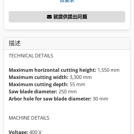
就提供提出问题
描述
TECHNICAL DETAILS
Maximum horizontal cutting height:
1,550 mm
Maximum cutting width:
3,300 mm
Maximum cutting depth:
55 mm
Saw blade diameter:
250 mm
Arbor hole for saw blade diameter:
30 mm
MACHINE DETAILS
Voltage:
400 V