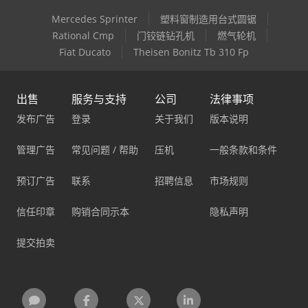
Mercedes Sprinter
塑料窗制造用台式圆锯
Rational Cmp
门铰链钻孔机
燃气轮机
Fiat Ducato
Theisen Bonitz Tb 310 Fp
出售
服务与支持
公司
法律事项
发布广告
登录
关于我们
版本说明
管理广告
常见问题 / 帮助
压机
一般条款和条件
预订广告
联系
招聘信息
市场规则
信任印章
购销合同示本
隐私声明
提交拍卖