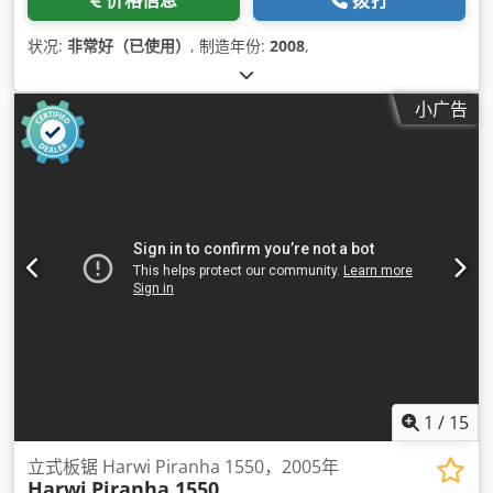
状况:
非常好（已使用）
, 制造年份:
2008
,
小广告
1
/
15
立式板锯 Harwi Piranha 1550，2005年
Harwi
Piranha 1550