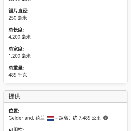
锯片直径:
250 毫米
总长度:
4,200 毫米
总宽度:
1,200 毫米
总重量:
485 千克
提供
位置:
Gelderland, 荷兰
– 距离：约 7,485 公里
可用性: