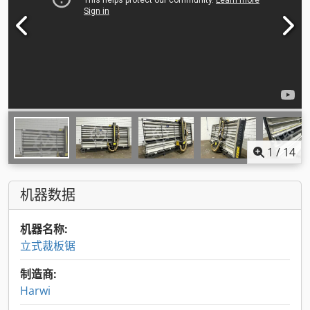
1
/
14
机器数据
机器名称:
立式裁板锯
制造商:
Harwi