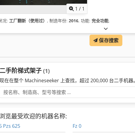
1
/
1
状况:
工厂翻新（使用过）
, 制造年份:
2016
, 功能:
完全功能
,
保存搜索
二手阶梯式架子
(1)
现在在整个 Machineseeker 上查找，超过 200,000 台二手机器
浏览最受欢迎的机器名称:
5 Pzs 625
Fz 0