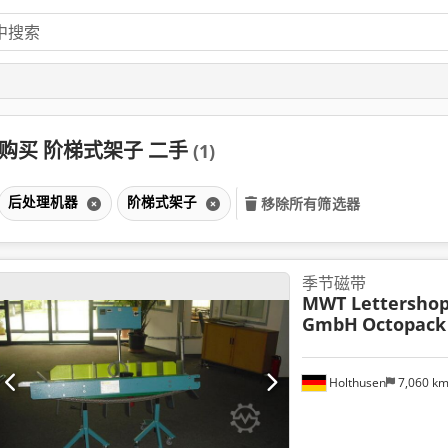
购买 阶梯式架子 二手
(1)
后处理机器
阶梯式架子
移除所有筛选器
季节磁带
MWT Lettersho
GmbH
Octopack
Holthusen
7,060 k
请求更