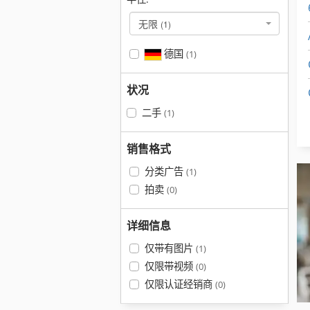
无限
(1)
德国
(1)
状况
二手
(1)
销售格式
分类广告
(1)
拍卖
(0)
详细信息
仅带有图片
(1)
仅限带视频
(0)
仅限认证经销商
(0)