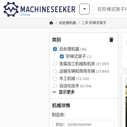
China
后处理机器
二手 阶梯式架子
类别
后处理机器
(36)
阶梯式架子
(1)
金属加工机械和机床
(31,997)
运输车辆和商用车辆
(27,843)
木工机械
(12,162)
自动化技术
(9,154)
显示更多
机械详情
制造商：