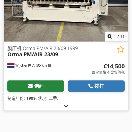
1
/
10
膜压机 Orma PM/AIR 23/09 1999
Orma
PM/AIR 23/09
€14,500
Wijchen
7,485 km
固定价格 不含增值税
询问
拨打
制造年份:
1999
, 状况:
二手
,