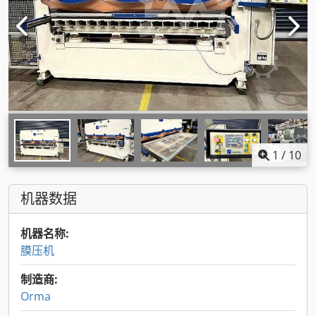
1
/
10
机器数据
机器名称:
膜压机
制造商:
Orma