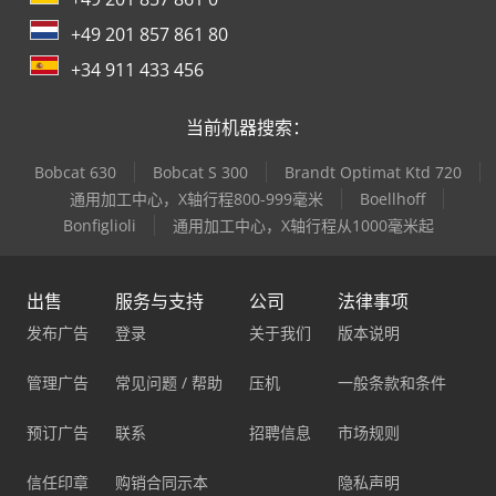
+49 201 857 861 80
+34 911 433 456
当前机器搜索：
Bobcat 630
Bobcat S 300
Brandt Optimat Ktd 720
通用加工中心，X轴行程800-999毫米
Boellhoff
Bonfiglioli
通用加工中心，X轴行程从1000毫米起
出售
服务与支持
公司
法律事项
发布广告
登录
关于我们
版本说明
管理广告
常见问题 / 帮助
压机
一般条款和条件
预订广告
联系
招聘信息
市场规则
信任印章
购销合同示本
隐私声明