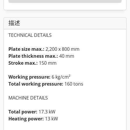
描述
TECHNICAL DETAILS
Plate size max.:
2,200 x 800 mm
Plate thickness max.:
40 mm
Stroke max.:
150 mm
Working pressure:
6 kg/cm²
Total working pressure:
160 tons
MACHINE DETAILS
Total power:
17.3 kW
Heating power:
13 kW