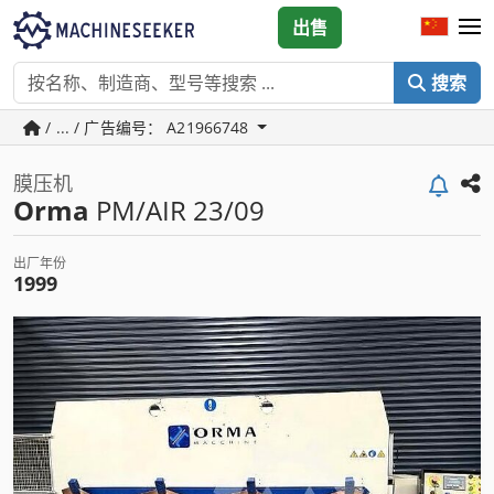
出售
搜索
/ ... / 广告编号： A21966748
膜压机
Orma
PM/AIR 23/09
出厂年份
1999