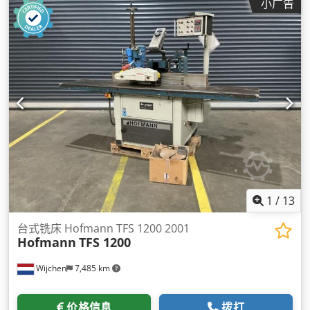
小广告
1
/
13
台式铣床 Hofmann TFS 1200 2001
Hofmann
TFS 1200
Wijchen
7,485 km
价格信息
拨打