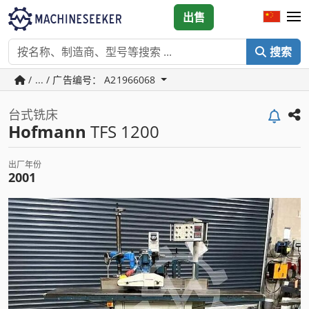
出售
搜索
/ ... / 广告编号： A21966068
台式铣床
Hofmann
TFS 1200
出厂年份
2001