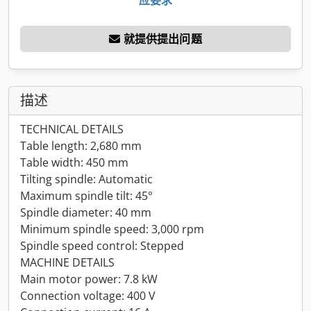
就提供提出问题
描述
TECHNICAL DETAILS
Table length: 2,680 mm
Table width: 450 mm
Tilting spindle: Automatic
Maximum spindle tilt: 45°
Spindle diameter: 40 mm
Minimum spindle speed: 3,000 rpm
Spindle speed control: Stepped
MACHINE DETAILS
Main motor power: 7.8 kW
Connection voltage: 400 V