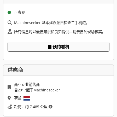
可参观
Machineseeker 基本建议亲自检查二手机械。
所有信息均以最佳知识和良知提供—请亲自到现场核实。
预约看机
供應商
商业专业销售商
自2017起于Machineseeker
荷兰
距离：约 7,485 公里