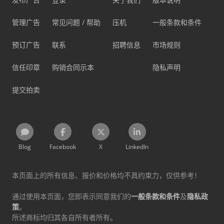
管理广告
常见问题 / 帮助
压机
一般条款和条件
预订广告
联系
招聘信息
市场规则
信任印章
购销合同示本
隐私声明
提交拍卖
Blog
Facebook
X
LinkedIn
本页面上的所有信息、报价和价格均不具约束力，仅供参考！
通过使用本页面，您即表示同意我们的
一般条款和条件
及
隐私政
策
。
所述商标均归其各自所有者所有。