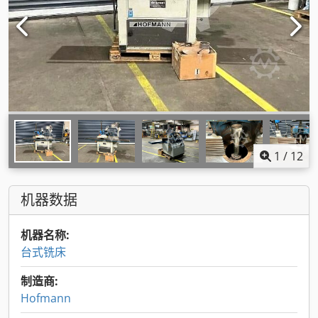
1
/
12
机器数据
机器名称:
台式铣床
制造商:
Hofmann