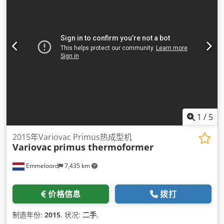
1
/
5
2015年Variovac Primus热成型机
Variovac
primus thermoformer
Emmeloord
7,435 km
价格信息
拨打
制造年份:
2015
, 状况:
二手
,