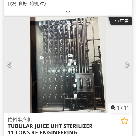
状况:
良好（使用过）
,
小广告
1
/
11
饮料生产机
TUBULAR JUICE UHT STERILIZER
11 TONS
KF ENGINEERING