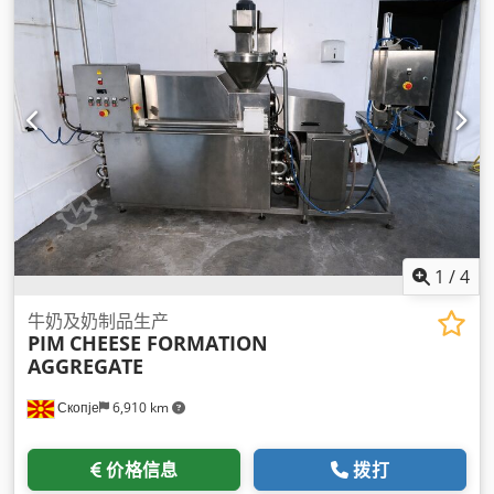
1
/
4
牛奶及奶制品生产
PIM
CHEESE FORMATION
AGGREGATE
Скопје
6,910 km
价格信息
拨打