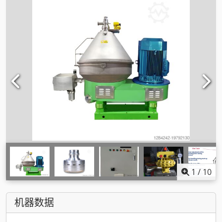
1
/
10
机器数据