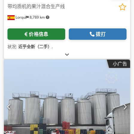
带均质机的果汁混合生产线
Lorquí
8,789 km
价格信息
拨打
状况:
近乎全新（二手）
,
小广告