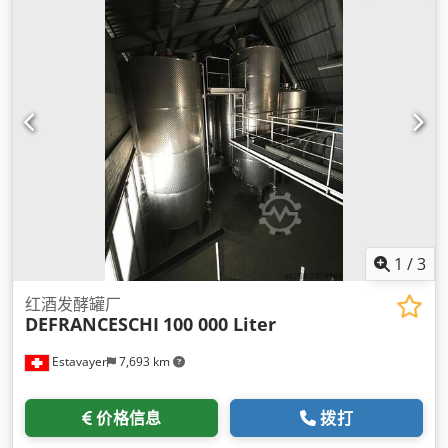
1
/
3
红酒发酵罐厂
DEFRANCESCHI
100 000 Liter
Estavayer
7,693 km
价格信息
拨打