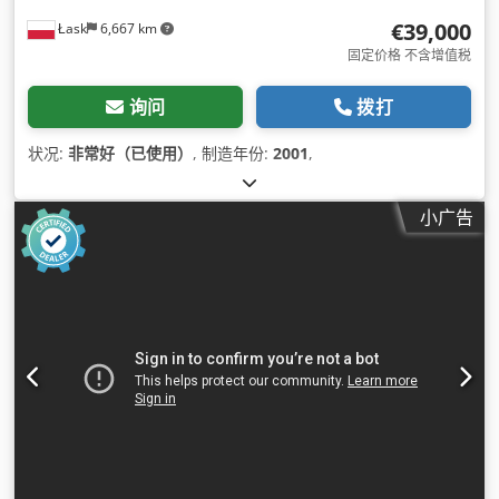
€39,000
Łask
6,667 km
固定价格 不含增值税
询问
拨打
状况:
非常好（已使用）
, 制造年份:
2001
,
小广告