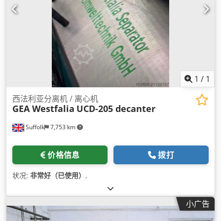
1
/
1
西法利亚分离机 / 离心机
GEA Westfalia
UCD-205 decanter
Suffolk
7,753 km
价格信息
拨打
状况:
非常好（已使用）
,
小广告