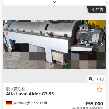
小广告
1
/
10
脱水离心机
Alfa Laval
Aldec G3-95
€55,000
Laufenburg
7,572 km
VB 无法开具增值税发票