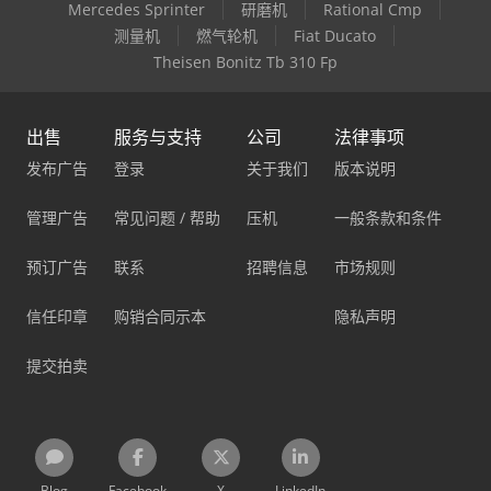
Mercedes Sprinter
研磨机
Rational Cmp
测量机
燃气轮机
Fiat Ducato
Theisen Bonitz Tb 310 Fp
出售
服务与支持
公司
法律事项
发布广告
登录
关于我们
版本说明
管理广告
常见问题 / 帮助
压机
一般条款和条件
预订广告
联系
招聘信息
市场规则
信任印章
购销合同示本
隐私声明
提交拍卖
Blog
Facebook
X
LinkedIn