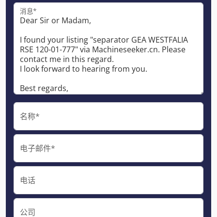
消息*
名称*
电子邮件*
电话
公司