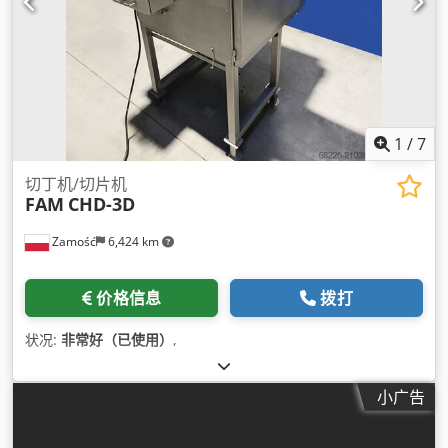
1
/
7
切丁机/切片机
FAM
CHD-3D
Zamość
6,424 km
价格信息
拨打
状况:
非常好（已使用）
,
小广告