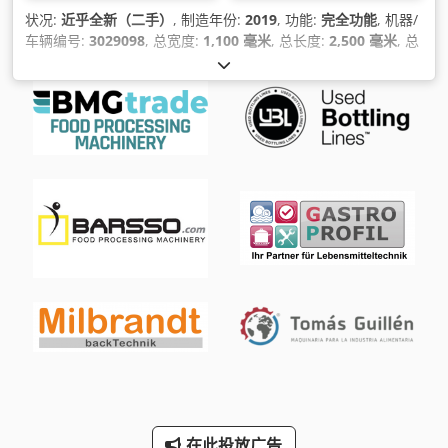
状况:
近乎全新（二手）
, 制造年份:
2019
, 功能:
完全功能
, 机器/
车辆编号:
3029098
, 总宽度:
1,100 毫米
, 总长度:
2,500 毫米
, 总
高度:
2,000 毫米
, 设备:
铭牌可用
,
在此投放广告