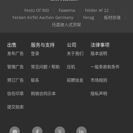
Festo Of 900
Fawema
Felder Af 22
Fecken Kirfel Aachen Germany
Ferag
板材存储
托盘驶入式货架
出售
服务与支持
公司
法律事项
发布广告
登录
关于我们
版本说明
管理广告
常见问题 / 帮助
压机
一般条款和条件
预订广告
联系
招聘信息
市场规则
信任印章
购销合同示本
隐私声明
提交拍卖