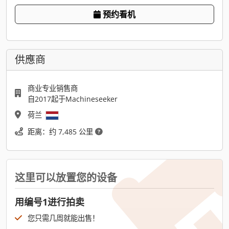
预约看机
供應商
商业专业销售商
自2017起于Machineseeker
荷兰
距离：约 7,485 公里
这里可以放置您的设备
用编号1进行拍卖
您只需几周就能出售！