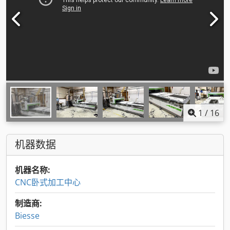
1
/
16
机器数据
机器名称:
CNC卧式加工中心
制造商:
Biesse