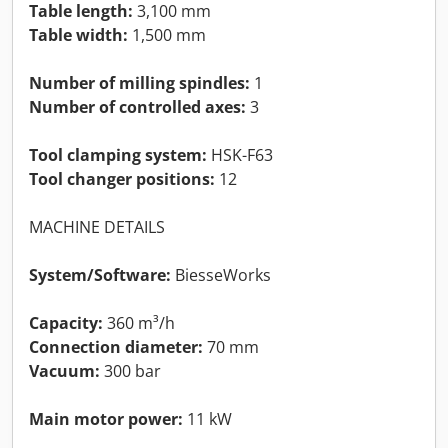
Table length:
3,100 mm
Table width:
1,500 mm
Number of milling spindles:
1
Number of controlled axes:
3
Tool clamping system:
HSK-F63
Tool changer positions:
12
MACHINE DETAILS
System/Software:
BiesseWorks
Capacity:
360 m³/h
Connection diameter:
70 mm
Vacuum:
300 bar
Main motor power:
11 kW